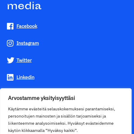
media
Facebook
Instagram
Twitter
Linkedin
Youtube
Arvostamme yksityisyyttäsi
Käytämme evästeitä selauskokemuksesi parantamiseksi,
personoitujen mainosten ja sisällön tarjoamiseksi ja
liikenteemme analysoimiseksi. Hyväksyt evästeidemme
käytön klikkaamalla ”Hyväksy kaikki”.