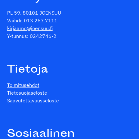
PL 59, 80101 JOENSUU
Vaihde 013 267 7111
kirjaamo@joensuu.fi
Y-tunnus: 0242746-2
Tietoja
Toimitusehdot
Tietosuojaseloste
Saavutettavuusseloste
Sosiaalinen