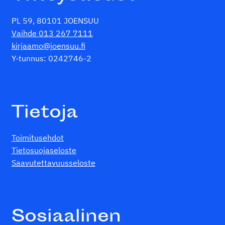
PL 59, 80101 JOENSUU
Vaihde 013 267 7111
kirjaamo@joensuu.fi
Y-tunnus: 0242746-2
Tietoja
Toimitusehdot
Tietosuojaseloste
Saavutettavuusseloste
Sosiaalinen