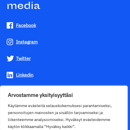
media
Facebook
Instagram
Twitter
Linkedin
Youtube
Arvostamme yksityisyyttäsi
Käytämme evästeitä selauskokemuksesi parantamiseksi,
personoitujen mainosten ja sisällön tarjoamiseksi ja
liikenteemme analysoimiseksi. Hyväksyt evästeidemme
käytön klikkaamalla ”Hyväksy kaikki”.