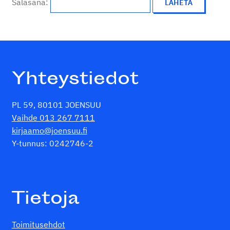
Salasana:
Yhteystiedot
PL 59, 80101 JOENSUU
Vaihde 013 267 7111
kirjaamo@joensuu.fi
Y-tunnus: 0242746-2
Tietoja
Toimitusehdot