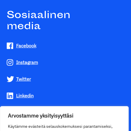
Sosiaalinen
media
Facebook
Instagram
Twitter
Linkedin
Youtube
Arvostamme yksityisyyttäsi
Käytämme evästeitä selauskokemuksesi parantamiseksi,