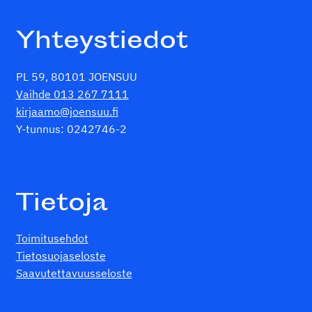
Yhteystiedot
PL 59, 80101 JOENSUU
Vaihde 013 267 7111
kirjaamo@joensuu.fi
Y-tunnus: 0242746-2
Tietoja
Toimitusehdot
Tietosuojaseloste
Saavutettavuusseloste