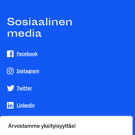
Sosiaalinen
media
Facebook
Instagram
Twitter
Linkedin
Youtube
Arvostamme yksityisyyttäsi