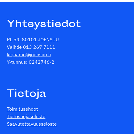
Yhteystiedot
PL 59, 80101 JOENSUU
Vaihde 013 267 7111
kirjaamo@joensuu.fi
Y-tunnus: 0242746-2
Tietoja
Toimitusehdot
Tietosuojaseloste
Saavutettavuusseloste