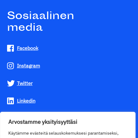
Sosiaalinen
media
Facebook
Instagram
Twitter
Linkedin
Youtube
Arvostamme yksityisyyttäsi
Käytämme evästeitä selauskokemuksesi parantamiseksi,