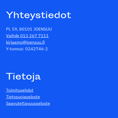
Yhteystiedot
PL 59, 80101 JOENSUU
Vaihde 013 267 7111
kirjaamo@joensuu.fi
Y-tunnus: 0242746-2
Tietoja
Toimitusehdot
Tietosuojaseloste
Saavutettavuusseloste