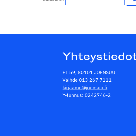
Yhteystiedo
PL 59, 80101 JOENSUU
Vaihde 013 267 7111
kirjaamo@joensuu.fi
Y-tunnus: 0242746-2