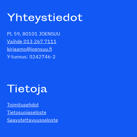
Yhteystiedot
PL 59, 80101 JOENSUU
Vaihde 013 267 7111
kirjaamo@joensuu.fi
Y-tunnus: 0242746-2
Tietoja
Toimitusehdot
Tietosuojaseloste
Saavutettavuusseloste