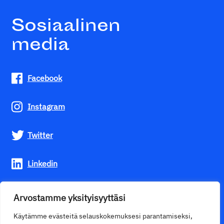
Sosiaalinen
media
Facebook
Instagram
Twitter
Linkedin
Youtube
Arvostamme yksityisyyttäsi
Käytämme evästeitä selauskokemuksesi parantamiseksi,