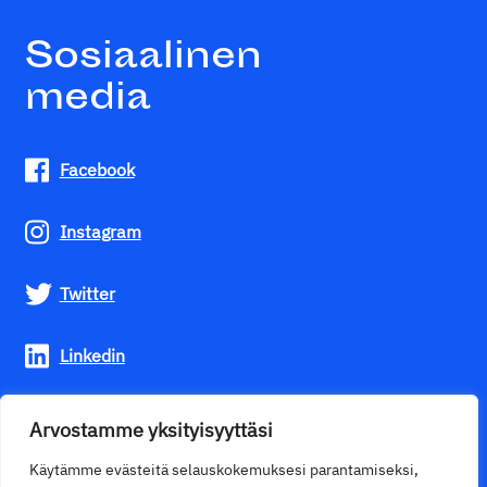
Sosiaalinen
media
Facebook
Instagram
Twitter
Linkedin
Youtube
Arvostamme yksityisyyttäsi
Käytämme evästeitä selauskokemuksesi parantamiseksi,