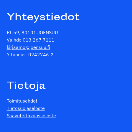
Yhteystiedot
PL 59, 80101 JOENSUU
Vaihde 013 267 7111
kirjaamo@joensuu.fi
Y-tunnus: 0242746-2
Tietoja
Toimitusehdot
Tietosuojaseloste
Saavutettavuusseloste