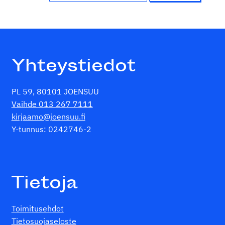
Yhteystiedot
PL 59, 80101 JOENSUU
Vaihde 013 267 7111
kirjaamo@joensuu.fi
Y-tunnus: 0242746-2
Tietoja
Toimitusehdot
Tietosuojaseloste