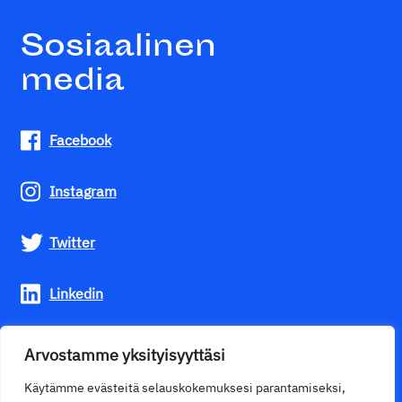
Sosiaalinen
media
Facebook
Instagram
Twitter
Linkedin
Youtube
Arvostamme yksityisyyttäsi
Käytämme evästeitä selauskokemuksesi parantamiseksi,