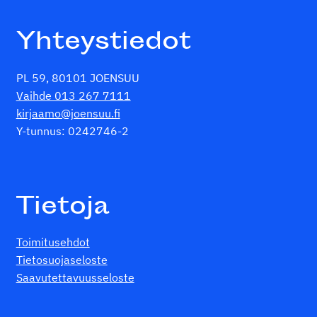
Yhteystiedot
PL 59, 80101 JOENSUU
Vaihde 013 267 7111
kirjaamo@joensuu.fi
Y-tunnus: 0242746-2
Tietoja
Toimitusehdot
Tietosuojaseloste
Saavutettavuusseloste