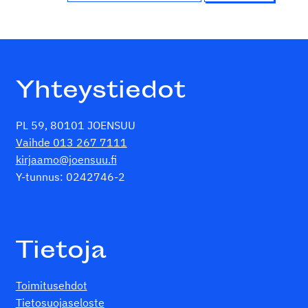
Yhteystiedot
PL 59, 80101 JOENSUU
Vaihde 013 267 7111
kirjaamo@joensuu.fi
Y-tunnus: 0242746-2
Tietoja
Toimitusehdot
Tietosuojaseloste