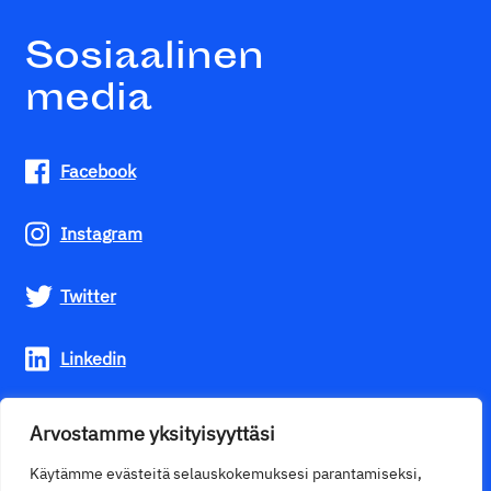
Sosiaalinen
media
Facebook
Instagram
Twitter
Linkedin
Youtube
Arvostamme yksityisyyttäsi
Käytämme evästeitä selauskokemuksesi parantamiseksi,