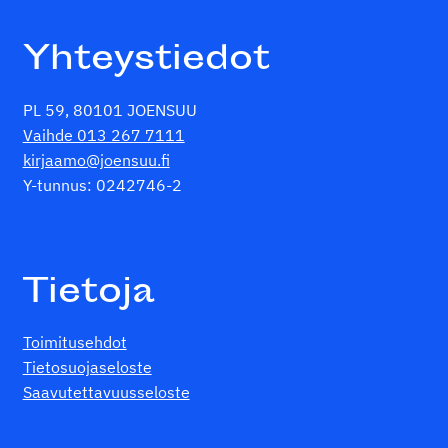
Yhteystiedot
PL 59, 80101 JOENSUU
Vaihde 013 267 7111
kirjaamo@joensuu.fi
Y-tunnus: 0242746-2
Tietoja
Toimitusehdot
Tietosuojaseloste
Saavutettavuusseloste